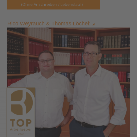
Rico Weyrauch & Thomas Löchel: